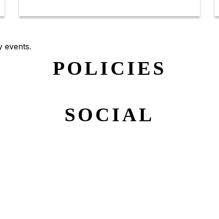
y events.
POLICIES
SOCIAL