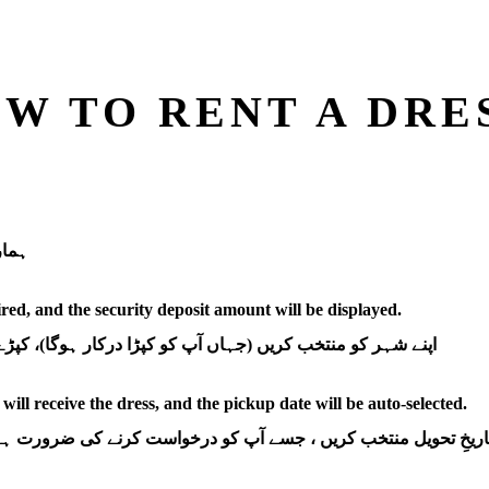
W TO RENT A DRE
ہمار
ired, and the security deposit amount will be displayed.
اپنے شہر کو منتخب کریں (جہاں آپ کو کپڑا درکار ہوگا)، کپ
will receive the dress, and the pickup date will be auto-selected.
اریخِ تحویل منتخب کریں ، جسے آپ کو درخواست کرنے کی ضرورت ہے۔