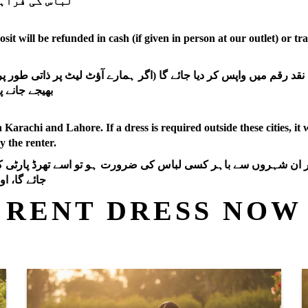
لباس کی فراہمی سے پہلے سیکیورٹی ڈپازٹ درکار ہے۔
sit will be refunded in cash (if given in person at our outlet) or tra
 رقم میں واپس کر دیا جائے گا (اگر ہمارے آؤٹ لیٹ پر ذاتی طور پر دی
بھیجے جانے پر کرایہ دار کے اکاؤنٹ میں منتقل کر دیا جائے گا۔
 Karachi and Lahore. If a dress is required outside these cities, it w
y the renter.
جائے گا، او
RENT DRESS NOW