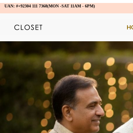
UAN: #+92304 111 7368(MON -SAT 11AM - 6PM)
H