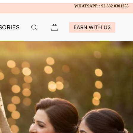
WHATSAPP : 92 332 0301255
SORIES
EARN WITH US