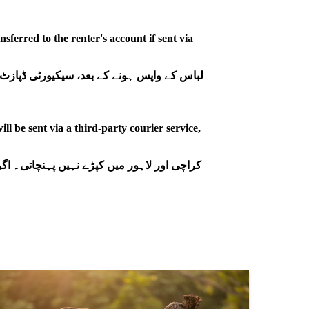
nsferred to the renter's account if sent via
لباس کے واپس ہونے کے بعد، سیکیورٹی ڈپازٹ نقد
ill be sent via a third-party courier service,