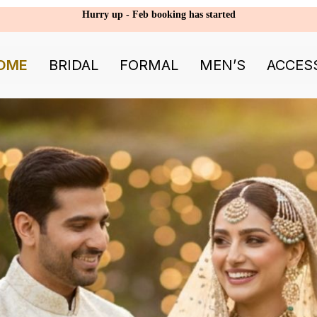
Hurry up - Feb booking has started
OME
BRIDAL
FORMAL
MEN’S
ACCES