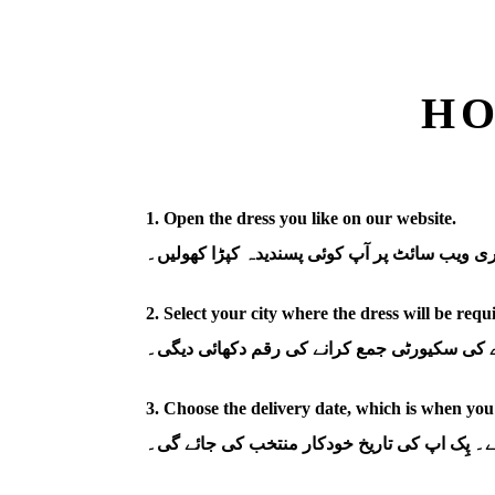
HO
1. Open the dress you like on our website.
ی ویب سائٹ پر آپ کوئی پسندیدہ کپڑا کھولیں۔
2. Select your city where the dress will be requ
ڑے کی سکیورٹی جمع کرانے کی رقم دکھائی دیگی۔
3. Choose the delivery date, which is when you 
 پِک اپ کی تاریخ خودکار منتخب کی جائے گی۔